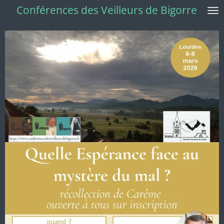
Conférences des Veilleurs de Bigorre
Passer
au
contenu
principal