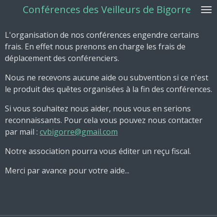
Conférences des Veilleurs de Bigorre
Passer
au
contenu
L'organisation de nos conférences engendre certains
principal
frais. En effet nous prenons en charge les frais de
déplacement des conférenciers.
Nous ne recevons aucune aide ou subvention si ce n'est
le produit des quêtes organisées à la fin des conférences.
Si vous souhaitez nous aider, nous vous en serions
reconnaissants. Pour cela vous pouvez nous contacter
par mail :
cvbigorre@gmail.com
Notre association pourra vous éditer un reçu fiscal.
Merci par avance pour votre aide...