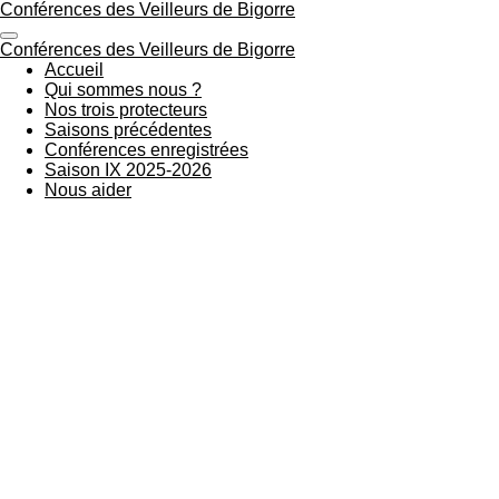
Conférences des Veilleurs de Bigorre
Passer
au
Conférences des Veilleurs de Bigorre
contenu
Accueil
principal
Qui sommes nous ?
Nos trois protecteurs
Saisons précédentes
Conférences enregistrées
Saison IX 2025-2026
Nous aider