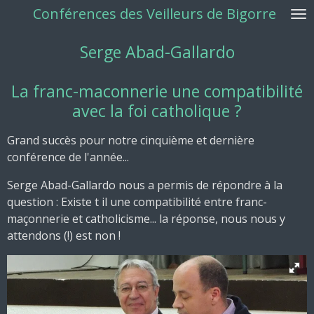
Conférences des Veilleurs de Bigorre
Passer
au
Serge Abad-Gallardo
contenu
principal
La franc-maconnerie une compatibilité
avec la foi catholique ?
Grand succès pour notre cinquième et dernière
conférence de l'année...
Serge Abad-Gallardo nous a permis de répondre à la
question : Existe t il une compatibilité entre franc-
maçonnerie et catholicisme... la réponse, nous nous y
attendons (!) est non !